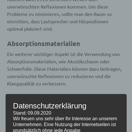
unerwünschten Reflexionen kommen. Um diese
Probleme zu minimieren, sollte man den Raum so
einrichten, dass Lautsprecher und Hörpositionen
optimal platziert sind.
Absorptionsmaterialien
Ein weiterer wichtiger Aspekt ist die Verwendung von
Absorptionsmaterialien, wie Akustikschaum oder
Schwerfolie. Diese Materialien können dazu beitragen,
unerwünschte Reflexionen zu reduzieren und die
Klangqualität zu verbessern.
Lautsprecher-Setups für
Datenschutzerklärung
verschiedene Raumgrößen
Stand: 09.09.2020
Wir freuen uns sehr über Ihr Interesse an unserem
2.0- und 2.1-Setups
Unternehmen. Eine Nutzung der Internetseiten ist
grundsätzlich ohne jede Angabe