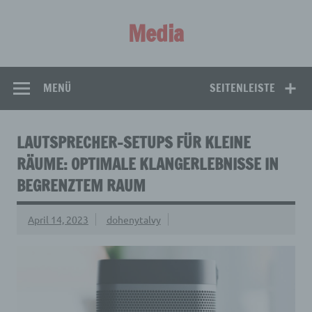
Zum
Inhalt
Media
springen
Aus aller Welt!
MENÜ
SEITENLEISTE
LAUTSPRECHER-SETUPS FÜR KLEINE
RÄUME: OPTIMALE KLANGERLEBNISSE IN
BEGRENZTEM RAUM
April 14, 2023
dohenytalvy