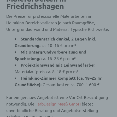
Friedrichshagen
Die Preise für professionelle Malerarbeiten im
Heimkino-Bereich variieren je nach Raumgröße,
Untergrundaufwand und Material. Typische Richtwerte:
Standardanstrich dunkel, 2 Lagen inkl.
Grundierung:
ca. 10–16 € pro m²
Mit Untergrundvorbereitung und
Spachtelung:
ca. 16–28 € pro m²
Projektionswand mit Leinwandfarbe:
Materialaufpreis ca. 8–18 € pro m²
Heimkino-Zimmer komplett (ca. 18–25 m²
Grundfläche):
Gesamtkosten ca. 700–1.600 €
Für ein genaues Angebot ist eine Vor-Ort-Besichtigung
notwendig. Die
FarbDesign Maaß GmbH
bietet
unverbindliche Beratung und Angebotserstellung –
Telefon: 030 303 068 495.