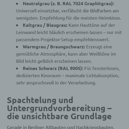
Neutralgrau (z. B. RAL 7024 Graphitgrau):
Universell einsetzbar, verfälscht die Bildfarben am
wenigsten. Empfehlung für die meisten Heimkinos.
Kaltgrau / Blaugrau:
Kann Hauttöne auf der
Leinwand leicht bläulich erscheinen lassen – nur mit
passendem Projektor-Setup empfehlenswert.
Warmgrau / Braungschwarz:
Erzeugt eine
gemütliche Atmosphäre, kann aber Weißtöne im
Bild leicht gelblich erscheinen lassen.
Reines Schwarz (RAL 9005):
Für fensterlosen,
dedizierten Kinoraum – maximale Lichtabsorption,
sehr anspruchsvoll in der Verarbeitung.
Spachtelung und
Untergrundvorbereitung –
die unsichtbare Grundlage
Gerade in Berliner Altbauten und Nachkriegsbauten,