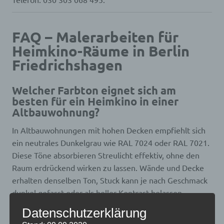
FAQ – Malerarbeiten für
Heimkino-Räume in Berlin
Friedrichshagen
Welcher Farbton eignet sich am
besten für ein Heimkino in einer
Altbauwohnung?
In Altbauwohnungen mit hohen Decken empfiehlt sich
ein neutrales Dunkelgrau wie RAL 7024 oder RAL 7021.
Diese Töne absorbieren Streulicht effektiv, ohne den
Raum erdrückend wirken zu lassen. Wände und Decke
erhalten denselben Ton, Stuck kann je nach Geschmack
dunkel gefasst oder als heller Kontrast belassen
werden.
Datenschutzerklärung