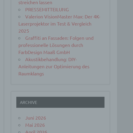
streichen lassen
PRESSEMITTEILUNG
Valerion VisionMaster Max: Der 4K-
Laserprojektor im Test & Vergleich
2025
Graffiti an Fassaden: Folgen und
professionelle Lösungen durch
FarbDesign Maaß GmbH
Akustikbehandlung: DIY-
Anleitungen zur Optimierung des
Raumklangs
ARCHIVE
Juni 2026
Mai 2026
April 2026