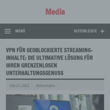
Zum
Inhalt
Media
springen
Aus aller Welt!
MENÜ
SEITENLEISTE
VPN FÜR GEOBLOCKIERTE STREAMING-
INHALTE: DIE ULTIMATIVE LÖSUNG FÜR
IHREN GRENZENLOSEN
UNTERHALTUNGSGENUSS
Mai 27, 2023
dohenytalvy