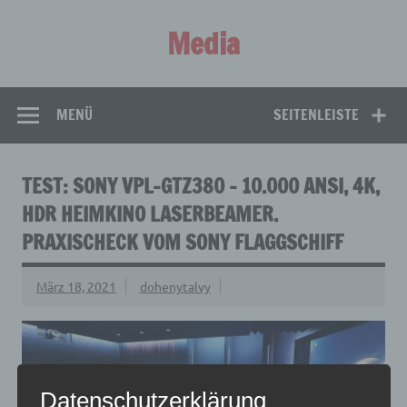
Zum
Inhalt
Media
springen
Aus aller Welt!
MENÜ
SEITENLEISTE
TEST: SONY VPL-GTZ380 – 10.000 ANSI, 4K,
HDR HEIMKINO LASERBEAMER.
PRAXISCHECK VOM SONY FLAGGSCHIFF
März 18, 2021
dohenytalvy
Datenschutzerklärung