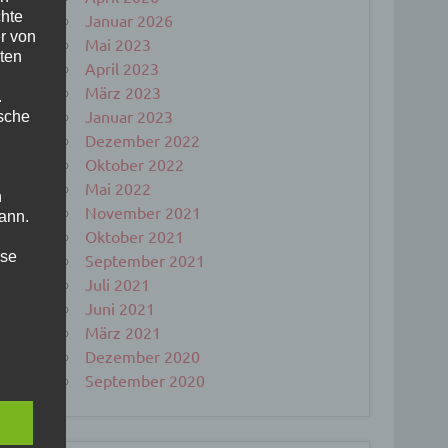
chte
Januar 2026
r von
Mai 2023
ten
April 2023
März 2023
.
Januar 2023
ische
Dezember 2022
Oktober 2022
Mai 2022
n
November 2021
ann.
Oktober 2021
ise
September 2021
Juli 2021
Juni 2021
März 2021
 den
Dezember 2020
September 2020
e
nsere
 Um