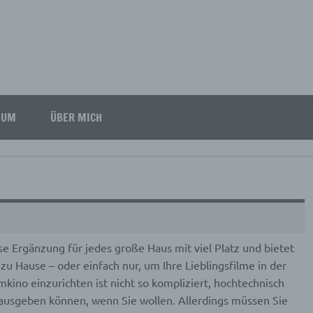
SUM
ÜBER MICH
se Ergänzung für jedes große Haus mit viel Platz und bietet
zu Hause – oder einfach nur, um Ihre Lieblingsfilme in der
ino einzurichten ist nicht so kompliziert, hochtechnisch
e ausgeben können, wenn Sie wollen. Allerdings müssen Sie