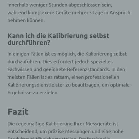
innerhalb weniger Stunden abgeschlossen sein,
Verarbeitung ist jeder mit oder ohne Hilfe
während komplexere Geräte mehrere Tage in Anspruch
automatisierter Verfahren ausgeführte Vorgang
nehmen können.
oder jede solche Vorgangsreihe im
Zusammenhang mit personenbezogenen Daten
wie das Erheben, das Erfassen, die Organisation,
Kann ich die Kalibrierung selbst
das Ordnen, die Speicherung, die Anpassung oder
durchführen?
Veränderung, das Auslesen, das Abfragen, die
Verwendung, die Offenlegung durch Übermittlung,
In einigen Fällen ist es möglich, die Kalibrierung selbst
Verbreitung oder eine andere Form der
Bereitstellung, den Abgleich oder die Verknüpfung,
durchzuführen. Dies erfordert jedoch spezielles
die Einschränkung, das Löschen oder die
Fachwissen und geeignete Referenzstandards. In den
Vernichtung.
meisten Fällen ist es ratsam, einen professionellen
Kalibrierungsdienstleister zu beauftragen, um optimale
d) Einschränkung der Verarbeitung
Ergebnisse zu erzielen.
Einschränkung der Verarbeitung ist die Markierung
Fazit
gespeicherter personenbezogener Daten mit dem
Ziel, ihre künftige Verarbeitung einzuschränken.
Die regelmäßige Kalibrierung Ihrer Messgeräte ist
entscheidend, um präzise Messungen und eine hohe
e) Profiling
Produktqualität sicherzustellen. Professionelle