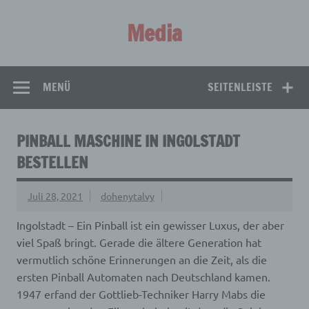
Zum
Inhalt
Media
springen
Aus aller Welt!
MENÜ
SEITENLEISTE
PINBALL MASCHINE IN INGOLSTADT
BESTELLEN
Juli 28, 2021
dohenytalvy
Ingolstadt – Ein Pinball ist ein gewisser Luxus, der aber
viel Spaß bringt. Gerade die ältere Generation hat
vermutlich schöne Erinnerungen an die Zeit, als die
ersten Pinball Automaten nach Deutschland kamen.
1947 erfand der Gottlieb-Techniker Harry Mabs die