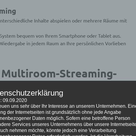
aming
terschiedliche Inhalte abspielen oder mehrere Räume mit
 System bequem von Ihrem Smartphone oder Tablet aus.
Wiedergabe in jedem Raum an Ihre persönlichen Vorlieben
 Multiroom-Streaming-
enschutzerklärung
: 09.09.2020
reuen uns sehr über Ihr Interesse an unserem Unternehmen. Ein
ng der Internetseiten ist grundsätzlich ohne jede Angabe
res Multiroom-Streaming-Systems. Sie verbindet alle
nenbezogener Daten möglich. Sofern eine betroffene Person
ung der Audio- und Videodaten. Hierzu gehören:
dere Services unseres Unternehmens über unsere Internetseite
uch nehmen möchte, könnte jedoch eine Verarbeitung