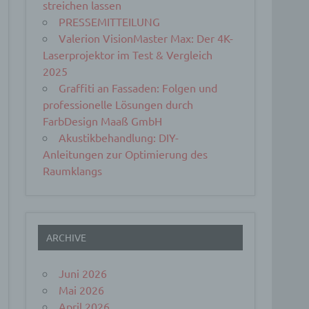
streichen lassen
PRESSEMITTEILUNG
Valerion VisionMaster Max: Der 4K-
Laserprojektor im Test & Vergleich
2025
Graffiti an Fassaden: Folgen und
professionelle Lösungen durch
FarbDesign Maaß GmbH
Akustikbehandlung: DIY-
Anleitungen zur Optimierung des
Raumklangs
ARCHIVE
Juni 2026
Mai 2026
April 2026