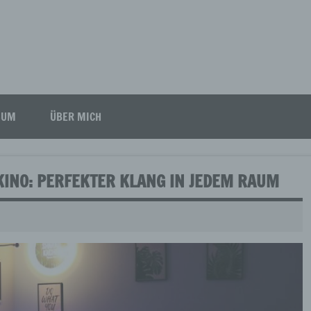
SUM
ÜBER MICH
INO: PERFEKTER KLANG IN JEDEM RAUM