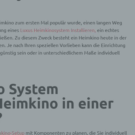
eimkino zum ersten Mal populär wurde, einen langen Weg
ung eines
Luxus Heimkinosystem Installieren,
ein echtes
ießen. Zu diesem Zweck besteht ein Heimkino heute in der
. Je nach Ihren speziellen Vorlieben kann die Einrichtung
günstig sein oder in unterschiedlichem Maße individuell
o System
Heimkino in einer
?
kino-Setup
mit Komponenten zu planen, die Sie individuell