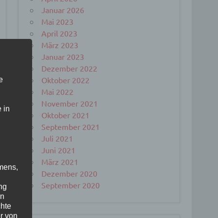
Januar 2026
Mai 2023
April 2023
März 2023
Januar 2023
Dezember 2022
Oktober 2022
e
Mai 2022
November 2021
 in
Oktober 2021
September 2021
Juli 2021
Juni 2021
März 2021
mens,
Dezember 2020
September 2020
ng
en
chte
r von