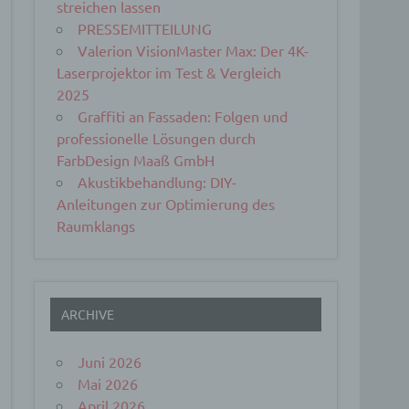
streichen lassen
PRESSEMITTEILUNG
Valerion VisionMaster Max: Der 4K-
Laserprojektor im Test & Vergleich
2025
Graffiti an Fassaden: Folgen und
professionelle Lösungen durch
FarbDesign Maaß GmbH
Akustikbehandlung: DIY-
Anleitungen zur Optimierung des
Raumklangs
ARCHIVE
Juni 2026
Mai 2026
April 2026