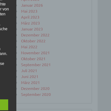
chte
Januar 2026
r von
Mai 2023
ten
April 2023
März 2023
.
Januar 2023
ische
Dezember 2022
Oktober 2022
Mai 2022
n
November 2021
ann.
Oktober 2021
ise
September 2021
Juli 2021
Juni 2021
März 2021
 den
Dezember 2020
September 2020
e
nsere
 Um