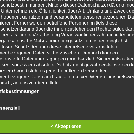
schutzbestimmungen. Mittels dieser Datenschutzerklärung mö
 Unternehmen die Öffentlichkeit über Art, Umfang und Zweck de
rhobenen, genutzten und verarbeiteten personenbezogenen Da
mieren. Ferner werden betroffene Personen mittels dieser
D Smart TV
Dedizierter Heimkino-Raum oder
schutzerklärung über die ihnen zustehenden Rechte aufgeklärt
aben als für die Verarbeitung Verantwortlicher zahlreiche techn
ms sollten Sie zunächst überlegen, wie viele Personen den
rganisatorische Maßnahmen umgesetzt, um einen möglichst
hre Familie sein, oder werden Sie auch Gäste einladen, um
nlosen Schutz der über diese Internetseite verarbeiteten
? Die Antwort auf diese Frage bestimmt die Anzahl der
nenbezogenen Daten sicherzustellen. Dennoch können
. ‘Eine der wichtigsten Fragen, die man sich stellen sollte,
netbasierte Datenübertragungen grundsätzlich Sicherheitslücke
isen, sodass ein absoluter Schutz nicht gewährleistet werden k
mkino oder um einen Mehrzweckraum handelt, der sich von
iesem Grund steht es jeder betroffenen Person frei,
 verwandeln lässt’, sagt Mike Beatty von Pulse, Berater für
nenbezogene Daten auch auf alternativen Wegen, beispielswe
unterschiedlich, und obwohl beide ein wirklich immersives
onisch, an uns zu übermitteln.
um immer ein gewisses Maß an Kompromissen aufweisen.
iffsbestimmungen
 müssen Sie sich Gedanken über die Gestaltung des Kinoraums
 Blickwinkel, Projektionsmethode, Sitzkomfort, Platzierung
atenschutzerklärung beruht auf den Begrifflichkeiten, die durch
ssenziell
äischen Richtlinien- und Verordnungsgeber beim Erlass der
kustik berücksichtigen.
Zumindest sollten Sie eine
schutz-Grundverordnung (DS-GVO) verwendet wurden. Unser
eceiver, stimmungsvolle Beleuchtung, ein spezielles
schutzerklärung soll sowohl für die Öffentlichkeit als auch für u
en einplanen”, sagt Robin Bailey von GadgetMyPad. In
✓ Akzeptieren
n und Geschäftspartner einfach lesbar und verständlich sein.
zu gewährleisten, möchten wir vorab die verwendeten
r, all dies richtig zu machen.
Heimkino und Spielzimmer
Die