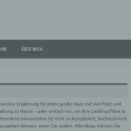
SUM
ÜBER MICH
luxuriöse Ergänzung für jedes große Haus mit viel Platz und
altung zu Hause – oder einfach nur, um Ihre Lieblingsfilme in
eimkino einzurichten ist nicht so kompliziert, hochtechnisch
e ausgeben können, wenn Sie wollen. Allerdings müssen Sie