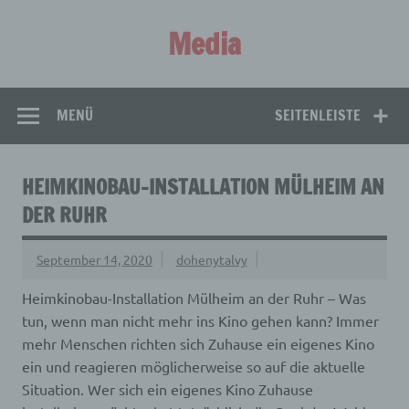
Zum
Inhalt
Media
springen
Aus aller Welt!
MENÜ
SEITENLEISTE
HEIMKINOBAU-INSTALLATION MÜLHEIM AN
DER RUHR
September 14, 2020
dohenytalvy
Heimkinobau-Installation Mülheim an der Ruhr – Was
tun, wenn man nicht mehr ins Kino gehen kann? Immer
mehr Menschen richten sich Zuhause ein eigenes Kino
ein und reagieren möglicherweise so auf die aktuelle
Situation.
Wer sich ein eigenes Kino Zuhause