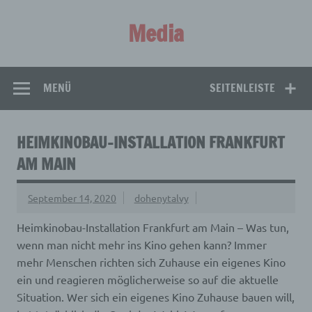
Zum
Inhalt
Media
springen
Aus aller Welt!
MENÜ
SEITENLEISTE
HEIMKINOBAU-INSTALLATION FRANKFURT
AM MAIN
September 14, 2020
dohenytalvy
Heimkinobau-Installation Frankfurt am Main – Was tun,
wenn man nicht mehr ins Kino gehen kann? Immer
mehr Menschen richten sich Zuhause ein eigenes Kino
ein und reagieren möglicherweise so auf die aktuelle
Situation.
Wer sich ein eigenes Kino Zuhause bauen will,