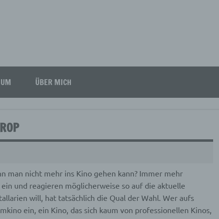
SUM
ÜBER MICH
TROP
enn man nicht mehr ins Kino gehen kann? Immer mehr
ein und reagieren möglicherweise so auf die aktuelle
llarien will, hat tatsächlich die Qual der Wahl. Wer aufs
imkino ein, ein Kino, das sich kaum von professionellen Kinos,