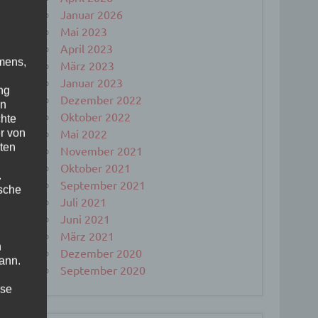
Januar 2026
Mai 2023
April 2023
mens,
März 2023
Januar 2023
ng
Dezember 2022
en
Oktober 2022
chte
r von
Mai 2022
ten
November 2021
Oktober 2021
.
September 2021
ische
Juli 2021
Juni 2021
März 2021
n
Dezember 2020
ann.
September 2020
ise