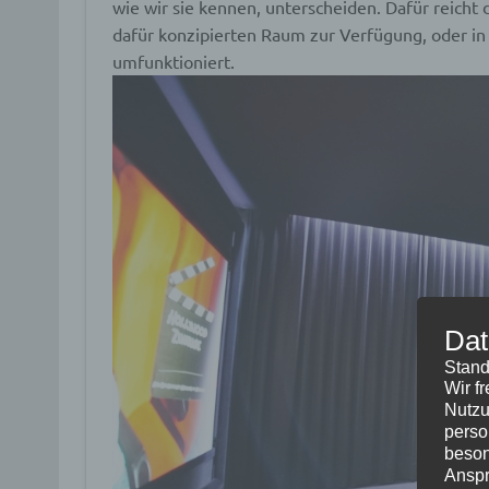
wie wir sie kennen, unterscheiden. Dafür reicht
dafür konzipierten Raum zur Verfügung, oder in 
umfunktioniert.
Dat
Stand
Wir f
Nutzu
perso
beson
Anspr