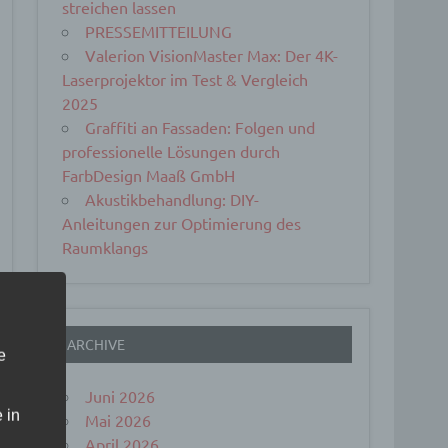
streichen lassen
PRESSEMITTEILUNG
Valerion VisionMaster Max: Der 4K-
Laserprojektor im Test & Vergleich
2025
Graffiti an Fassaden: Folgen und
professionelle Lösungen durch
FarbDesign Maaß GmbH
Akustikbehandlung: DIY-
Anleitungen zur Optimierung des
Raumklangs
ARCHIVE
e
Juni 2026
 in
Mai 2026
April 2026