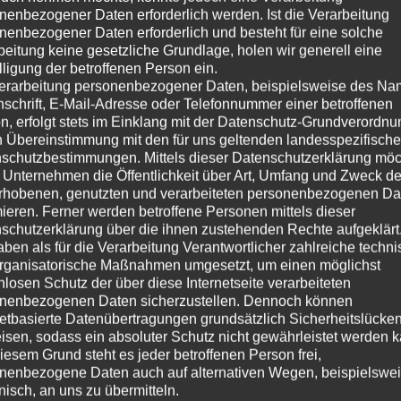
nenbezogener Daten erforderlich werden. Ist die Verarbeitung
nenbezogener Daten erforderlich und besteht für eine solche
beitung keine gesetzliche Grundlage, holen wir generell eine
lligung der betroffenen Person ein.
erarbeitung personenbezogener Daten, beispielsweise des Na
nschrift, E-Mail-Adresse oder Telefonnummer einer betroffenen
n, erfolgt stets im Einklang mit der Datenschutz-Grundverordnu
n Übereinstimmung mit den für uns geltenden landesspezifisch
schutzbestimmungen. Mittels dieser Datenschutzerklärung mö
 Unternehmen die Öffentlichkeit über Art, Umfang und Zweck de
rhobenen, genutzten und verarbeiteten personenbezogenen Da
mieren. Ferner werden betroffene Personen mittels dieser
schutzerklärung über die ihnen zustehenden Rechte aufgeklärt
aben als für die Verarbeitung Verantwortlicher zahlreiche techn
rganisatorische Maßnahmen umgesetzt, um einen möglichst
 Saarbrücken – Professionell beraten
nlosen Schutz der über diese Internetseite verarbeiteten
nenbezogenen Daten sicherzustellen. Dennoch können
as beste Ergebnis, denn sind Raum, Technik und alle
netbasierte Datenübertragungen grundsätzlich Sicherheitslücke
t, ist das Endergebnis nur suboptimal. Wer schon deshalb
isen, sodass ein absoluter Schutz nicht gewährleistet werden k
m einen
Heimkino-Spezialisten
zu engagieren, nur dieser weiß,
iesem Grund steht es jeder betroffenen Person frei,
bnis zu erzielen.
nenbezogene Daten auch auf alternativen Wegen, beispielswe
onisch, an uns zu übermitteln.