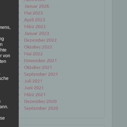
Januar 2026
Mai 2023
April 2023
März 2023
mens,
Januar 2023
ng
Dezember 2022
en
Oktober 2022
chte
Mai 2022
r von
November 2021
ten
Oktober 2021
.
September 2021
ische
Juli 2021
Juni 2021
März 2021
Dezember 2020
n
ann.
September 2020
ise