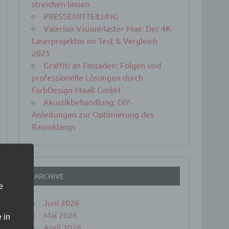
streichen lassen
PRESSEMITTEILUNG
Valerion VisionMaster Max: Der 4K-
Laserprojektor im Test & Vergleich
2025
Graffiti an Fassaden: Folgen und
professionelle Lösungen durch
FarbDesign Maaß GmbH
Akustikbehandlung: DIY-
Anleitungen zur Optimierung des
Raumklangs
ARCHIVE
e
Juni 2026
Mai 2026
 in
April 2026