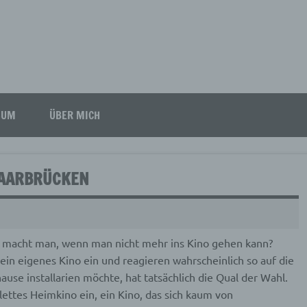
SUM
ÜBER MICH
SAARBRÜCKEN
 macht man, wenn man nicht mehr ins Kino gehen kann?
in eigenes Kino ein und reagieren wahrscheinlich so auf die
ause installarien möchte, hat tatsächlich die Qual der Wahl.
lettes Heimkino ein, ein Kino, das sich kaum von