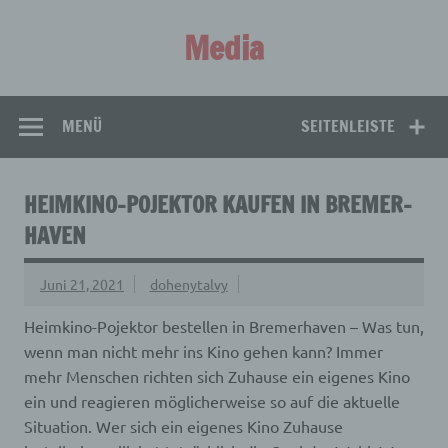
Zum
Inhalt
Media
springen
Aus aller Welt!
MENÜ
SEITENLEISTE
HEIMKINO-POJEKTOR KAUFEN IN BREMER­
HAVEN
Juni 21, 2021
dohenytalvy
Heimkino-Pojektor bestellen in Bremer­haven – Was tun,
wenn man nicht mehr ins Kino gehen kann? Immer
mehr Menschen richten sich Zuhause ein eigenes Kino
ein und reagieren möglicherweise so auf die aktuelle
Situation.
Wer sich ein eigenes Kino Zuhause