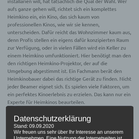
installarien will, hat tatsächlich die Qual der Wahl. Wer
aufs ganze gehen will, richtet sich ein komplettes
Heimkino ein, ein Kino, das sich kaum von
professionellen Kinos, wie wir sie kennen,
unterscheiden. Dafür reicht das Wohnzimmer kaum aus,
denn Profis stellen ein eigens dafür konzipierten Raum
zur Verfügung, oder in vielen Fällen wird ein Keller zu
einem Heimkino umfunktioniert. Hier benötigt man den
den richtigen Heimkino-Projektor, der auf die
Umgebung abgestimmt ist. Ein Fachmann berät den
Heimkinobauer dabei das richtige Gerät zu finden. Nicht
jeder Beamer eignet sich. Es spielen viele Faktoren, um
ein perfektes Kinoerlebnis zu erzielen. Das kann nur ein
Experte für Heimkinos beaurteilen.
Datenschutzerklärung
Stand: 09.09.2020
Wir freuen uns sehr über Ihr Interesse an unserem
Unternehmen. Eine Nutzung der Internetseiten ist