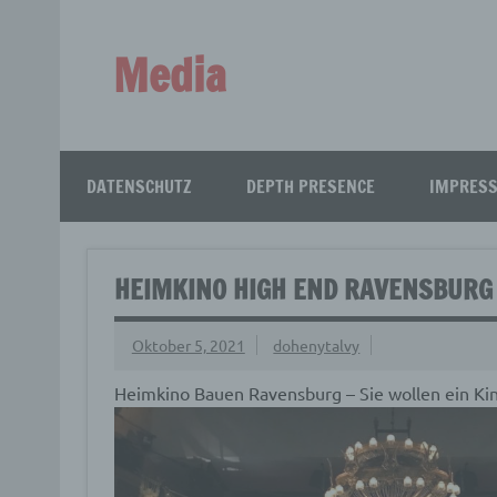
Zum
Inhalt
springen
Media
Aus aller Welt!
DATENSCHUTZ
DEPTH PRESENCE
IMPRES
HEIMKINO HIGH END RAVENSBURG
Oktober 5, 2021
dohenytalvy
Heimkino Bauen Ravensburg – Sie wollen ein Ki