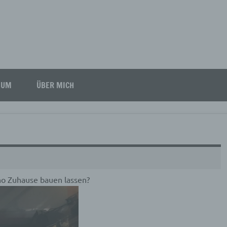
SUM
ÜBER MICH
no Zuhause bauen lassen?