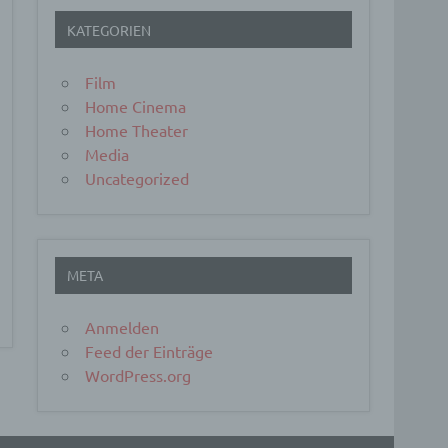
KATEGORIEN
Film
Home Cinema
Home Theater
Media
er, zu
en
Uncategorized
en,
META
Anmelden
e
Feed der Einträge
ng
WordPress.org