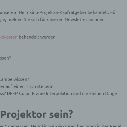
unserem Heimkino-Projektor-Kaufratgeber behandelt. Für
ie, melden Sie sich für unseren Newsletter an oder
jektoren
behandelt werden
issen?
 Lampe wissen?
er auf einen Tisch stellen?
ss? DEEP Color, Frame Interpolation und die kleinen Dinge
 Projektor sein?
men* gemessen. Heimkino-Projektoren beginnen in der Regel