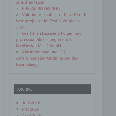
streichen lassen
PRESSEMITTEILUNG
Valerion VisionMaster Max: Der 4K-
Laserprojektor im Test & Vergleich
2025
Graffiti an Fassaden: Folgen und
professionelle Lösungen durch
FarbDesign Maaß GmbH
Akustikbehandlung: DIY-
Anleitungen zur Optimierung des
Raumklangs
ARCHIVE
Juni 2026
Mai 2026
April 2026