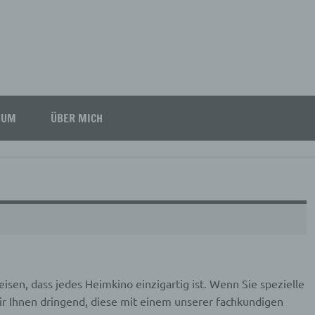
SUM
ÜBER MICH
isen, dass jedes Heimkino einzigartig ist. Wenn Sie spezielle
ir Ihnen dringend, diese mit einem unserer fachkundigen