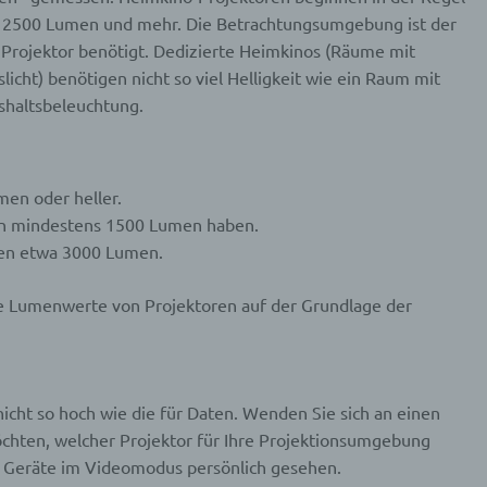
s 2500 Lumen und mehr. Die Betrachtungsumgebung ist der
 Projektor benötigt. Dedizierte Heimkinos (Räume mit
cht) benötigen nicht so viel Helligkeit wie ein Raum mit
shaltsbeleuchtung.
en oder heller.
en mindestens 1500 Lumen haben.
gen etwa 3000 Lumen.
 die Lumenwerte von Projektoren auf der Grundlage der
icht so hoch wie die für Daten. Wenden Sie sich an einen
chten, welcher Projektor für Ihre Projektionsumgebung
en Geräte im Videomodus persönlich gesehen.