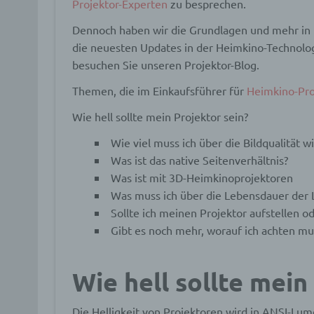
Projektor-Experten
zu besprechen.
Dennoch haben wir die Grundlagen und mehr in 
die neuesten Updates in der Heimkino-Technolog
besuchen Sie unseren Projektor-Blog.
Themen, die im Einkaufsführer für
Heimkino-Pro
Wie hell sollte mein Projektor sein?
Wie viel muss ich über die Bildqualität w
Was ist das native Seitenverhältnis?
Was ist mit 3D-Heimkinoprojektoren
Was muss ich über die Lebensdauer der
Sollte ich meinen Projektor aufstellen od
Gibt es noch mehr, worauf ich achten mu
Wie hell sollte mein
Die Helligkeit von Projektoren wird in ANSI-Lu