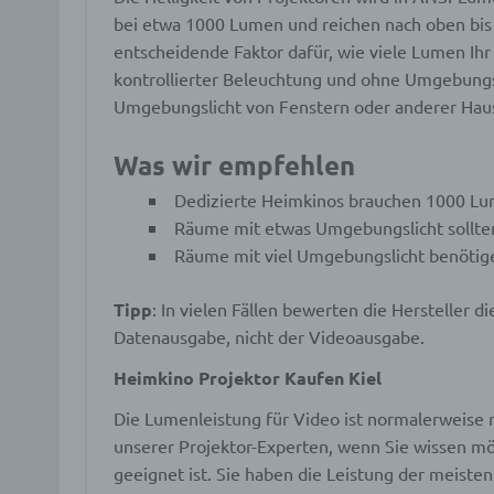
bei etwa 1000 Lumen und reichen nach oben bi
entscheidende Faktor dafür, wie viele Lumen Ihr
kontrollierter Beleuchtung und ohne Umgebungsli
Umgebungslicht von Fenstern oder anderer Hau
Was wir empfehlen
Dedizierte Heimkinos brauchen 1000 Lum
Räume mit etwas Umgebungslicht sollt
Räume mit viel Umgebungslicht benöti
Tipp
: In vielen Fällen bewerten die Hersteller
Datenausgabe, nicht der Videoausgabe.
Heimkino Projektor Kaufen Kiel
Die Lumenleistung für Video ist normalerweise n
unserer Projektor-Experten, wenn Sie wissen mö
geeignet ist. Sie haben die Leistung der meist