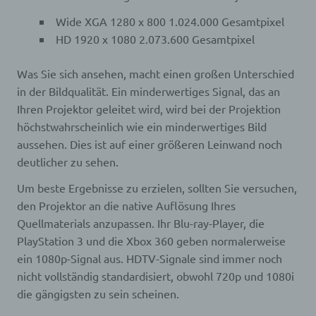
Wide XGA 1280 x 800 1.024.000 Gesamtpixel
HD 1920 x 1080 2.073.600 Gesamtpixel
Was Sie sich ansehen, macht einen großen Unterschied
in der Bildqualität. Ein minderwertiges Signal, das an
Ihren Projektor geleitet wird, wird bei der Projektion
höchstwahrscheinlich wie ein minderwertiges Bild
aussehen. Dies ist auf einer größeren Leinwand noch
deutlicher zu sehen.
Um beste Ergebnisse zu erzielen, sollten Sie versuchen,
den Projektor an die native Auflösung Ihres
Quellmaterials anzupassen. Ihr Blu-ray-Player, die
PlayStation 3 und die Xbox 360 geben normalerweise
ein 1080p-Signal aus. HDTV-Signale sind immer noch
nicht vollständig standardisiert, obwohl 720p und 1080i
die gängigsten zu sein scheinen.