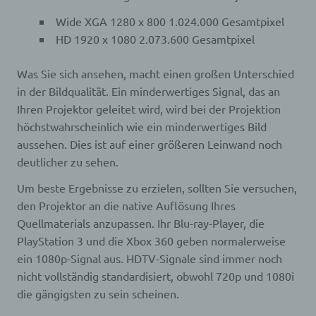
Wide XGA 1280 x 800 1.024.000 Gesamtpixel
HD 1920 x 1080 2.073.600 Gesamtpixel
Was Sie sich ansehen, macht einen großen Unterschied
in der Bildqualität. Ein minderwertiges Signal, das an
Ihren Projektor geleitet wird, wird bei der Projektion
höchstwahrscheinlich wie ein minderwertiges Bild
aussehen. Dies ist auf einer größeren Leinwand noch
deutlicher zu sehen.
Um beste Ergebnisse zu erzielen, sollten Sie versuchen,
den Projektor an die native Auflösung Ihres
Quellmaterials anzupassen. Ihr Blu-ray-Player, die
PlayStation 3 und die Xbox 360 geben normalerweise
ein 1080p-Signal aus. HDTV-Signale sind immer noch
nicht vollständig standardisiert, obwohl 720p und 1080i
die gängigsten zu sein scheinen.