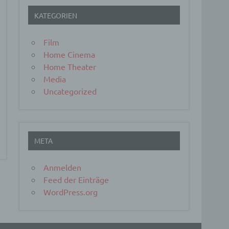
KATEGORIEN
Film
Home Cinema
Home Theater
Media
er, zu
en
Uncategorized
en,
META
Anmelden
e
Feed der Einträge
ng
WordPress.org