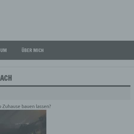
SUM
ÜBER MICH
NACH
o Zuhause bauen lassen?