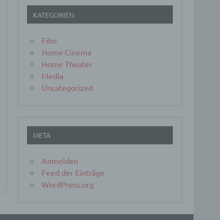
KATEGORIEN
Film
Home Cinema
Home Theater
Media
er, zu
en
Uncategorized
en,
META
Anmelden
e
Feed der Einträge
ng
WordPress.org