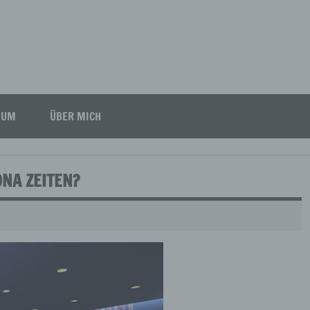
SUM
ÜBER MICH
NA ZEITEN?